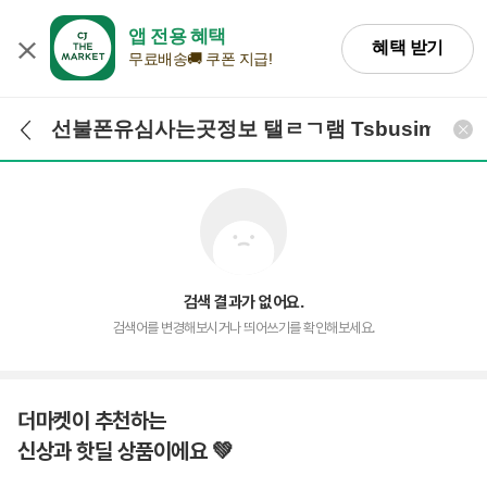
앱 전용 혜택
혜택 받기
무료배송🚚 쿠폰 지급!
검색어 입력
검색
검색 결과가 없어요.
검색어를 변경해보시거나 띄어쓰기를 확인해보세요.
더마켓이 추천하는
신상과 핫딜 상품이에요 💚