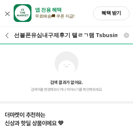
앱 전용 혜택
혜택 받기
무료배송🚚 쿠폰 지급!
검색어 입력
검색
검색 결과가 없어요.
검색어를 변경해보시거나 띄어쓰기를 확인해보세요.
더마켓이 추천하는
신상과 핫딜 상품이에요 💚