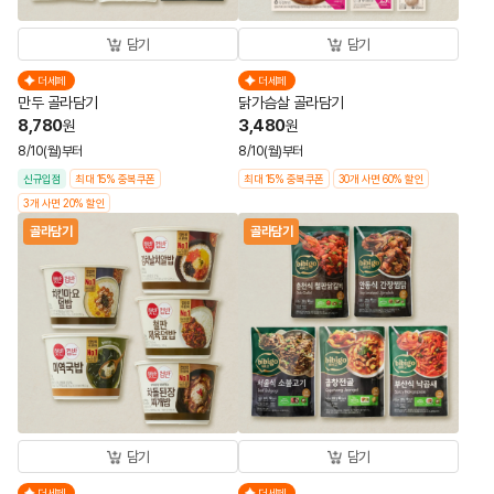
담기
담기
더세페
더세페
만두 골라담기
닭가슴살 골라담기
8,780
3,480
원
원
8/10(월)부터
8/10(월)부터
신규입점
최대 15% 중복쿠폰
최대 15% 중복쿠폰
30개 사면 60% 할인
3개 사면 20% 할인
골라담기
골라담기
담기
담기
더세페
더세페