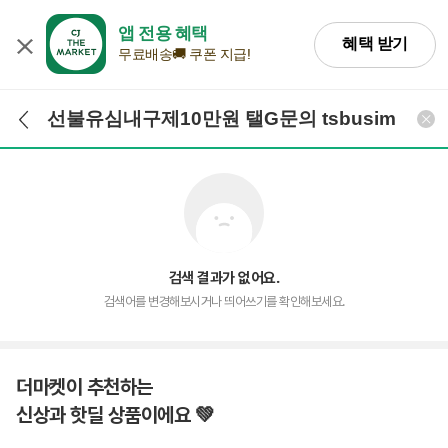
앱 전용 혜택
혜택 받기
무료배송🚚 쿠폰 지급!
검색어 입력
검색
검색 결과가 없어요.
검색어를 변경해보시거나 띄어쓰기를 확인해보세요.
더마켓이 추천하는
신상과 핫딜 상품이에요 💚