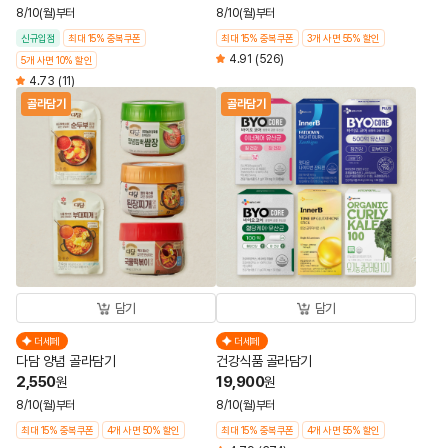
8/10(월)부터
8/10(월)부터
신규입점
최대 15% 중복쿠폰
최대 15% 중복쿠폰
3개 사면 55% 할인
4.91
(526)
5개 사면 10% 할인
4.73
(11)
골라담기
골라담기
담기
담기
더세페
더세페
다담 양념 골라담기
건강식품 골라담기
2,550
19,900
원
원
8/10(월)부터
8/10(월)부터
최대 15% 중복쿠폰
4개 사면 50% 할인
최대 15% 중복쿠폰
4개 사면 55% 할인