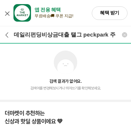
앱 전용 혜택
혜택 받기
무료배송🚚 쿠폰 지급!
검색어 입력
검색
검색 결과가 없어요.
검색어를 변경해보시거나 띄어쓰기를 확인해보세요.
더마켓이 추천하는
신상과 핫딜 상품이에요 💚