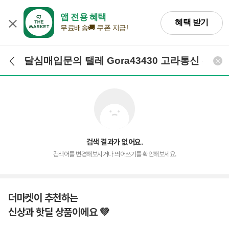
앱 전용 혜택
혜택 받기
무료배송🚚 쿠폰 지급!
검색어 입력
검색
검색 결과가 없어요.
검색어를 변경해보시거나 띄어쓰기를 확인해보세요.
더마켓이 추천하는
신상과 핫딜 상품이에요 💚