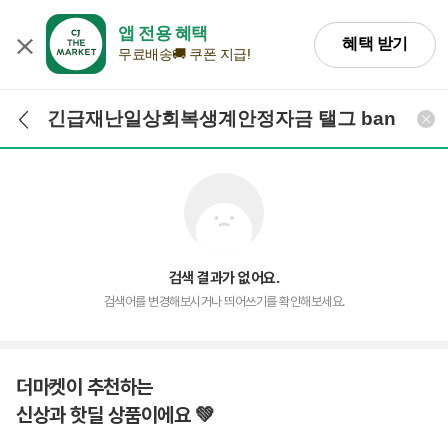
앱 전용 혜택
혜택 받기
무료배송🚚 쿠폰 지급!
검색어 입력
검색
검색 결과가 없어요.
검색어를 변경해보시거나 띄어쓰기를 확인해보세요.
더마켓이 추천하는
신상과 핫딜 상품이에요 💚