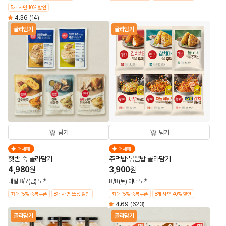
5개 사면 10% 할인
4.36
(14)
골라담기
골라담기
담기
담기
더세페
더세페
햇반 죽 골라담기
주먹밥·볶음밥 골라담기
4,980
3,900
원
원
내일 8/7(금) 도착
8/8(토) 이내 도착
최대 15% 중복쿠폰
8개 사면 55% 할인
최대 15% 중복쿠폰
8개 사면 40% 할인
4.69
(623)
골라담기
골라담기