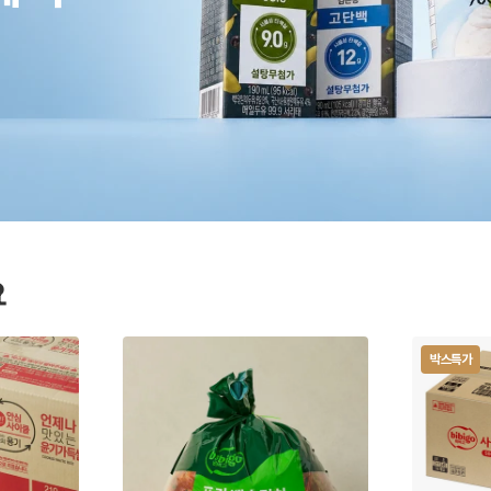
요
박스특가