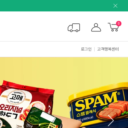
0
로그인
고객행복센터