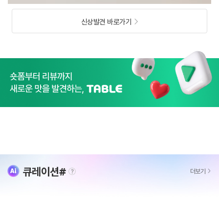
신상발견 바로가기
큐레이션#
더보기
tooltip