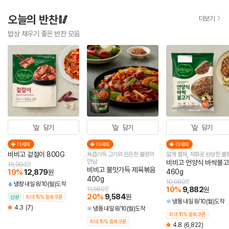
오늘의 반찬🥢
더보기
밥상 채우기 좋은 반찬 모음
담기
담기
담기
더세페
더세페
더세페
비비고 겉절이 800G
육즙가득 고기와 은은한 불향의
얇게 펼쳐, 직화로 완성한 불
만남
비비고 언양식 바싹불
15,900
원
비비고 불맛가득 제육볶음
19
%
12,879
460g
원
400g
10,980
원
냉장
내일 8/10(월)도착
10
%
9,882
11,980
원
원
20
%
9,584
원
신상
최대 15% 중복쿠폰
냉동
내일 8/10(월)도착
4.3
(7)
냉동
내일 8/10(월)도착
최대 15% 중복쿠폰
최대 15% 중복쿠폰
4.8
(6,822)