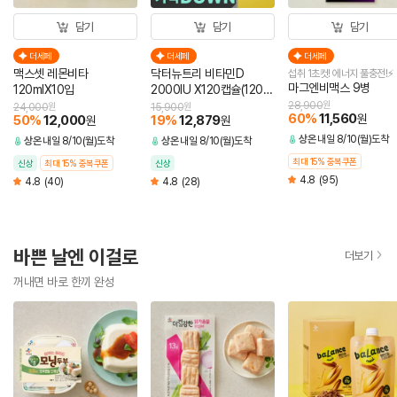
담기
담기
담기
더세페
더세페
더세페
맥스셋 레몬비타
닥터뉴트리 비타민D
섭취 1초컷! 에너지 풀충전!⚡
마그엔비맥스 9병
120mlX10입
2000IU X120캡슐(120일
분)
28,900
원
24,000
원
15,900
원
60
%
11,560
원
50
%
12,000
19
%
12,879
원
원
상온
내일 8/10(월)도착
상온
내일 8/10(월)도착
상온
내일 8/10(월)도착
최대 15% 중복쿠폰
신상
최대 15% 중복쿠폰
신상
4.8
(95)
4.8
(40)
4.8
(28)
바쁜 날엔 이걸로
더보기
꺼내면 바로 한끼 완성