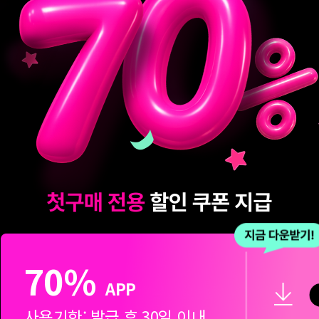
70%
APP
사용기한: 발급 후 30일 이내