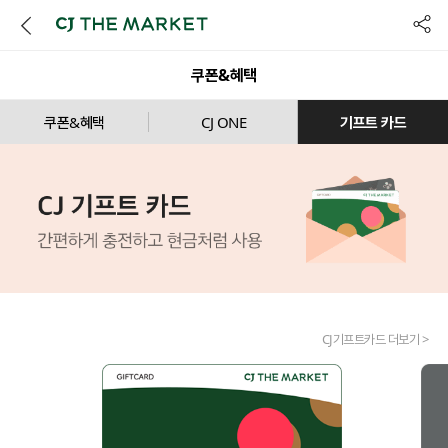
공유
쿠폰&혜택
쿠폰&혜택
CJ ONE
기프트 카드
CJ기프트카드 더보기 >