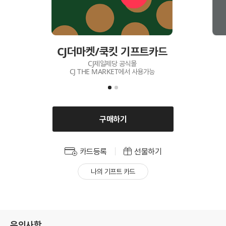
CJ더마켓/쿡킷 기프트카드
CJ제일제당 공식몰
CJ THE MARKET에서 사용가능
구매하기
카드등록
선물하기
나의 기프트 카드
유의사항