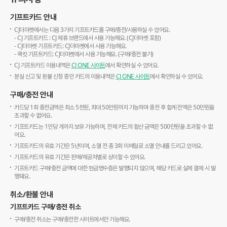
기프트카드 안내
CJ더마켓에서는 다음 3가지 기프트카드를 구매/충전/사용하실 수 있어요.
- CJ 기프트카드 : CJ 제휴 브랜드에서 사용 가능해요. (CJ더마켓 포함)
- CJ더마켓 기프트카드: CJ더마켓에서 사용 가능해요.
- 쿡킷 기프트카드: CJ더마켓에서 사용 가능해요. (구매/충전 불가)
CJ 기프트카드 이용내역은
CJ ONE 사이트
에서 확인하실 수 있어요.
분실 신고 및 환불 신청 중인 카드의 이용내역은
CJ ONE 사이트
에서 확인하실 수 있어요.
구매/충전 안내
카드당 1회 충전금액은 최소 5천원, 최대 50만원까지 가능하며 충전 후 합계 잔액은 50만원을
초과할 수 없어요.
기프트카드는 1인당 개까지 보유 가능하며, 전체 카드의 합산 금액은 500만원을 초과할 수 없
어요.
기프트카드의 유효 기간은 5년이며, 소멸 전 총 3회 이메일로 소멸 안내를 드리고 있어요.
기프트카드의 유효 기간은 판매/제공처별로 상이할 수 있어요.
기프트카드 구매/충전 금액에 대한 현금영수증은 발행되지 않으며, 해당 카드로 실제 결제 시 발
행돼요.
취소/환불 안내
기프트카드 구매/충전 취소
구매/충전 취소는 구매/충전한 사이트에서만 가능해요.