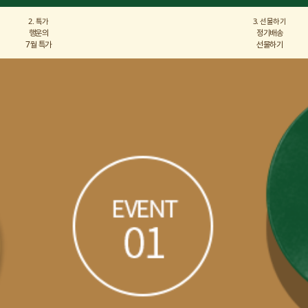
2. 특가
3. 선물하기
행운의
정기배송
7월 특가
선물하기